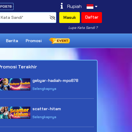
Rupiah
 - AGEN TARUHAN ONLINE TERBAIK & TERGACOR
Daftar
Masuk
Lupa Kata Sandi ?
Berita
Promosi
Promosi Terakhir
gebyar-hadiah-mpo878
Selengkapnya
scatter-hitam
Selengkapnya