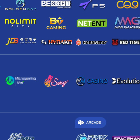
ARCADE