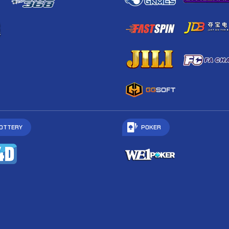
OTTERY
POKER