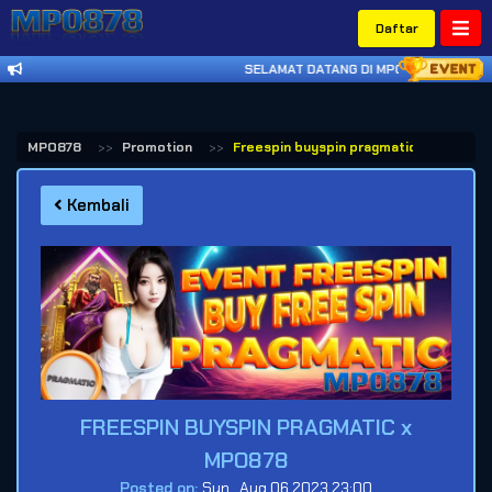
Daftar
SELAMAT DATANG DI MPO878 - AGEN TA
MPO878
Promotion
Freespin buyspin pragmatic x mpo878
Kembali
FREESPIN BUYSPIN PRAGMATIC x
MPO878
Posted on:
Sun , Aug 06 2023 23:00