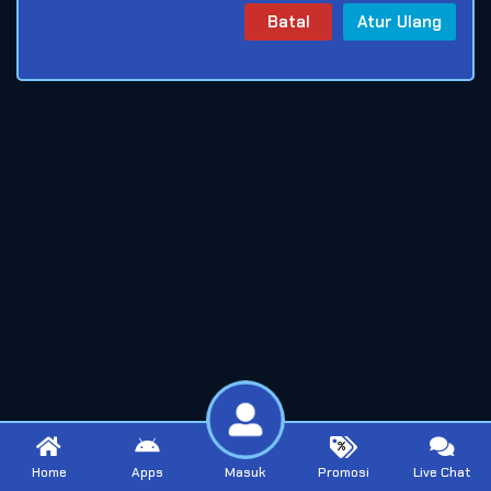
Batal
Atur Ulang
Home
Apps
Masuk
Promosi
Live Chat