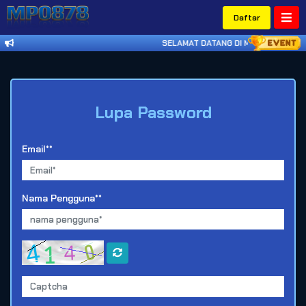
Daftar
SELAMAT DATANG DI MPO878 - AGEN
Lupa Password
Email**
Nama Pengguna**