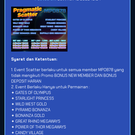
Syarat dan Ketentuan:
1. Event Scatter berlaku untuk semua member MPO878 yang
tidak mengikuti Promo BONUS NEW MEMBER DAN BONUS
DEPOSIT HARIAN
2. Event Berlaku Hanya untuk Permainan :
✦ GATES OF OLYMPUS
✦ STARLIGHT PRINCESS
✦ WILD WEST GOLD
✦ PYRAMID BONANZA
✦ BONANZA GOLD
✦ GREAT RHINO MEGAWAYS
✦ POWER OF THOR MEGAWAYS
✦ CANDY VILLAGE